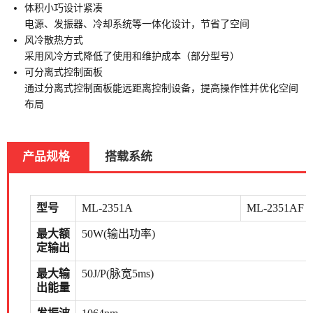
体积小巧设计紧凑
电源、发振器、冷却系统等一体化设计，节省了空间
风冷散热方式
采用风冷方式降低了使用和维护成本（部分型号）
可分离式控制面板
通过分离式控制面板能远距离控制设备，提高操作性并优化空间
布局
产品规格
搭载系统
型号
ML-2351A
ML-2351AF
最大额
50W(输出功率)
定输出
最大输
50J/P(脉宽5ms)
出能量