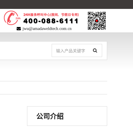
jwu@amadaweldtech.com.cn
公司介绍