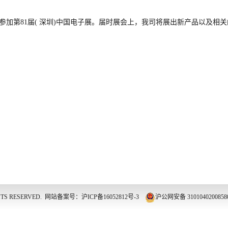
日参加第81届( 深圳)中国电子展。届时展会上，我司将展出新产品以及相
HTS RESERVED.
网站备案号：沪ICP备16052812号-3
沪公网安备 310104020085