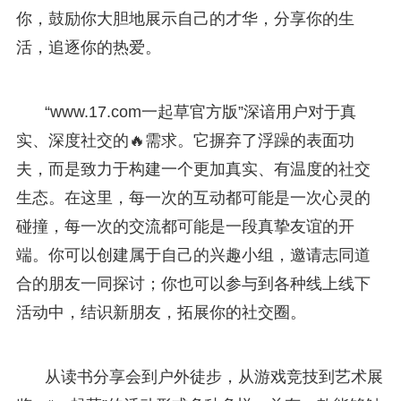
你，鼓励你大胆地展示自己的才华，分享你的生
活，追逐你的热爱。
“www.17.com一起草官方版”深谙用户对于真
实、深度社交的🔥需求。它摒弃了浮躁的表面功
夫，而是致力于构建一个更加真实、有温度的社交
生态。在这里，每一次的互动都可能是一次心灵的
碰撞，每一次的交流都可能是一段真挚友谊的开
端。你可以创建属于自己的兴趣小组，邀请志同道
合的朋友一同探讨；你也可以参与到各种线上线下
活动中，结识新朋友，拓展你的社交圈。
从读书分享会到户外徒步，从游戏竞技到艺术展