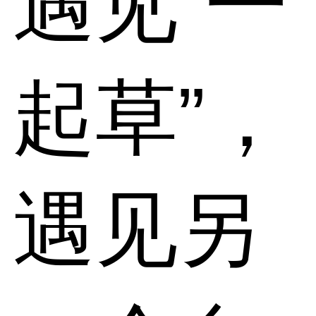
遇见“一
起草”，
遇见另