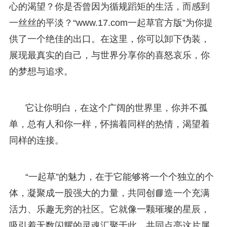
心的渴望？你是否曾因为循规蹈矩的生活，而感到
一丝丝的平淡？“www.17.com一起草官方版”为你提
供了一个绝佳的出口。在这里，你可以卸下伪装，
展现最真实的自己，与世界分享你的喜怒哀乐，你
的梦想与追求。
它让你明白，在这个广阔的世界里，你并不孤
单，总有人和你一样，怀揣着同样的热情，渴望着
同样的连接。
“一起草”的魅力，在于它能够将一个个独立的个
体，凝聚成一股强大的力量，共同创📘造一个充满
活力、乐趣无穷的社区。它就像一颗璀璨的星辰，
吸引着无数闪耀的灵魂汇聚于此，共同点亮这片属